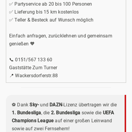
✅ Partyservice ab 20 bis 100 Personen
✅ Lieferung bis 15 km kostenlos
✅ Teller & Besteck auf Wunsch möglich
Einfach anfragen, zurücklehnen und gemeinsam
genießen 🧡
📞 0151/567 133 60
Gaststätte Zum Turner
📍 Wackersdorferstr.88
⚽
Dank
Sky-
und
DAZN
-Lizenz übertragen wir die
1. Bundesliga
, die
2. Bundesliga
sowie die
UEFA
Champions League
auf einer großen Leinwand
sowie auf zwei Fernsehern!