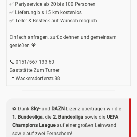
✅ Partyservice ab 20 bis 100 Personen
✅ Lieferung bis 15 km kostenlos
✅ Teller & Besteck auf Wunsch möglich
Einfach anfragen, zurücklehnen und gemeinsam
genießen 🧡
📞 0151/567 133 60
Gaststätte Zum Turner
📍 Wackersdorferstr.88
⚽
Dank
Sky-
und
DAZN
-Lizenz übertragen wir die
1. Bundesliga
, die
2. Bundesliga
sowie die
UEFA
Champions League
auf einer großen Leinwand
sowie auf zwei Fernsehern!